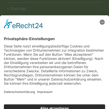
Sitemap
Disclaimer
Datenschutzerklärung
UNSERE
ZERTIFIKATE