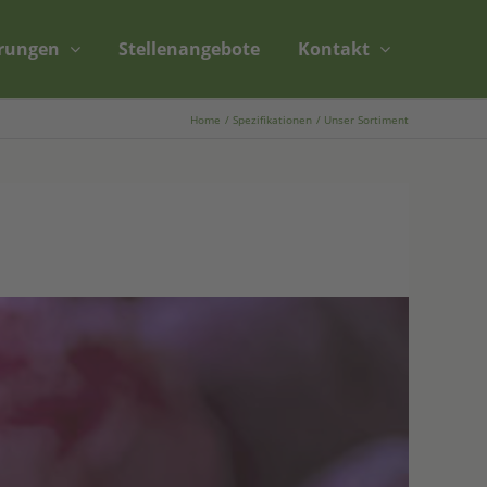
erungen
Stellenangebote
Kontakt
Home
Spezifikationen
Unser Sortiment