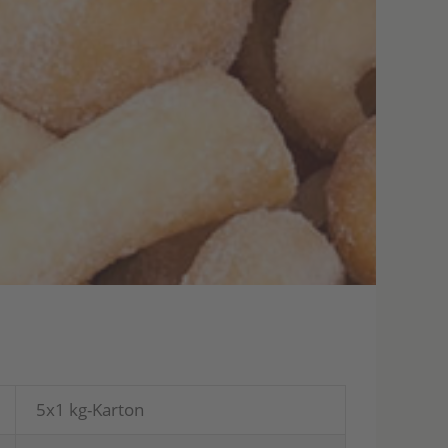
5x1 kg-Kar­ton