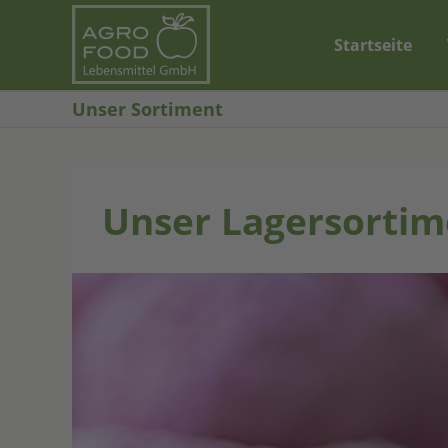
Skip
to
Startseite
content
Unser Sortiment
Unser Lagersortim