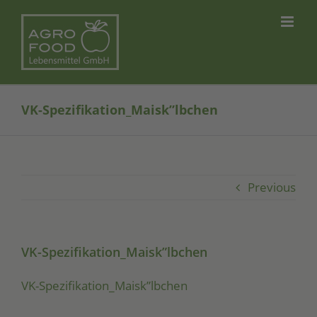
Skip
to
content
VK-Spezifikation_Maisk”lbchen
Previous
VK-Spezifikation_Maisk”lbchen
VK-Spezifikation_Maisk”lbchen