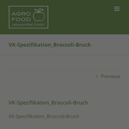
Skip
to
content
VK-Spezifikation_Broccoli-Bruch
Previous
VK-Spezifikation_Broccoli-Bruch
VK-Spe­zi­fi­ka­ti­on_­Broc­co­li-Bruch