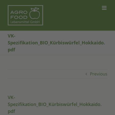
Skip
to
content
VK-
Spezifikation_BIO_Kürbiswürfel_Hokkaido.
pdf
Previous
VK-
Spezifikation_BIO_Kürbiswürfel_Hokkaido.
pdf