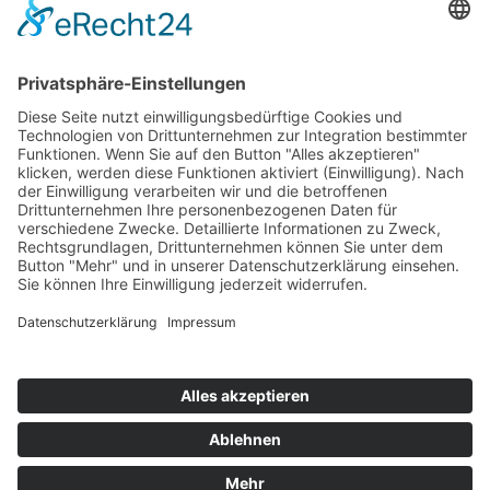
Disclaimer
Datenschutzerklärung
UNSERE
ZERTIFIKATE
© Copyright 2000 -
2026 AGRO FOOD Lebensmittel GmbH | Alle