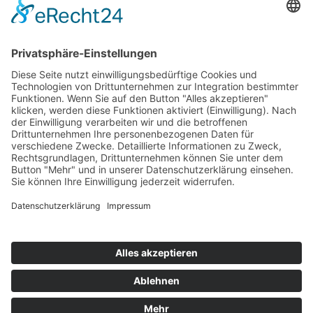
Disclaimer
Datenschutzerklärung
UNSERE
ZERTIFIKATE
© Copyright 2000 -
2026 AGRO FOOD Lebensmittel GmbH | Alle