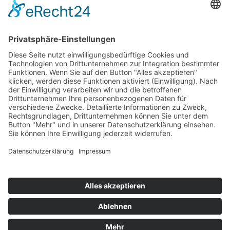
Disclaimer
Datenschutzerklärung
UNSERE
ZERTIFIKATE
© Copyright 2000 -
2026 AGRO FOOD Lebensmittel GmbH | Alle