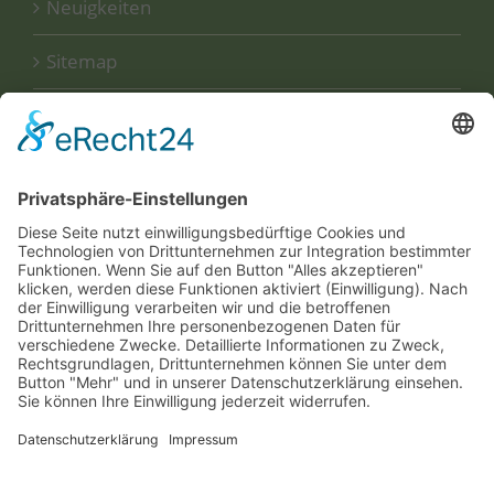
Neuigkeiten
Sitemap
Disclaimer
Datenschutzerklärung
UNSERE
ZERTIFIKATE