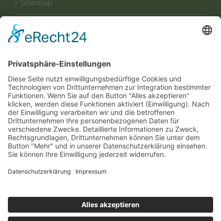
Sitemap
Disclaimer
Datenschutzerklärung
UNSERE
ZERTIFIKATE