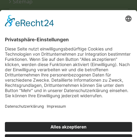
Sitemap
Disclaimer
Datenschutzerklärung
UNSERE
ZERTIFIKATE