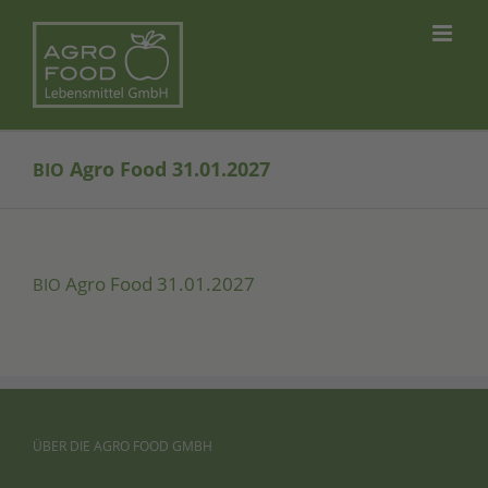
Skip
to
content
Agro Food 31.01.2027
BIO
Agro Food 31.01.2027
BIO
ÜBER
DIE
AGRO
FOOD
GMBH