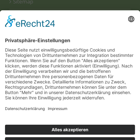
Sitemap
Disclaimer
Datenschutzerklärung
UNSERE
ZERTIFIKATE