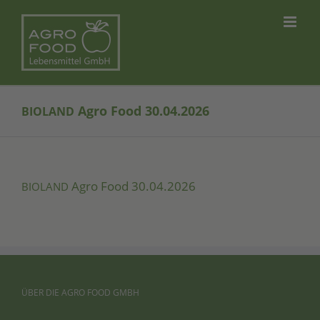
Skip
to
content
Agro Food 30.04.2026
BIOLAND
Agro Food 30.04.2026
BIOLAND
ÜBER
DIE
AGRO
FOOD
GMBH