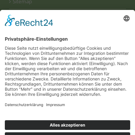
Sitemap
Disclaimer
Datenschutzerklärung
UNSERE
ZERTIFIKATE