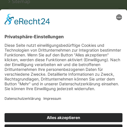
Sitemap
Disclaimer
Datenschutzerklärung
UNSERE
ZERTIFIKATE