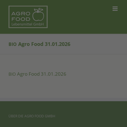
Skip
to
content
Agro Food 31.01.2026
BIO
Agro Food 31.01.2026
BIO
ÜBER
DIE
AGRO
FOOD
GMBH