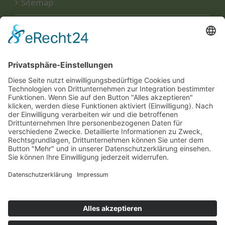
Sitemap
Disclaimer
Datenschutzerklärung
UNSERE
ZERTIFIKATE