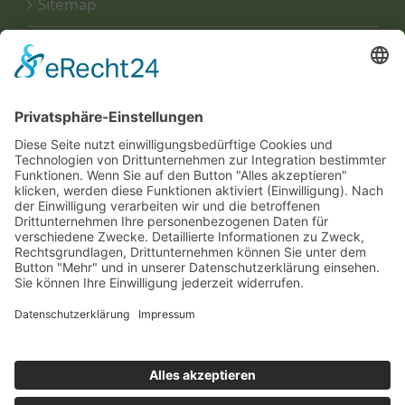
Sitemap
Disclaimer
Datenschutzerklärung
UNSERE
ZERTIFIKATE