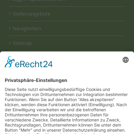
Stellenangebote
Neuigkeiten
Sitemap
Disclaimer
Datenschutzerklärung
UNSERE
ZERTIFIKATE