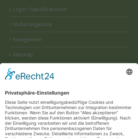
Login / Spezifikationen
Stellenangebote
Neuigkeiten
Sitemap
Disclaimer
Datenschutzerklärung
UNSERE
ZERTIFIKATE