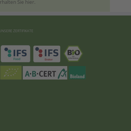
rhal­ten Sie hier.
UNSERE
ZERTIFIKATE